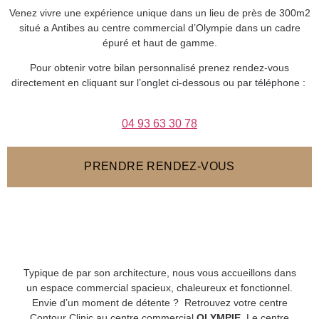
Venez vivre une expérience unique dans un lieu de près de 300m2
situé a Antibes au centre commercial d’Olympie dans un cadre
épuré et haut de gamme.
Pour obtenir votre bilan personnalisé prenez rendez-vous
directement en cliquant sur l’onglet ci-dessous ou par téléphone :
04 93 63 30 78
PRENDRE RENDEZ-VOUS
Typique de par son architecture, nous vous accueillons dans
un espace commercial spacieux, chaleureux et fonctionnel.
Envie d’un moment de détente ? Retrouvez votre centre
Contour Clinic au centre commercial
OLYMPIE
. Le centre