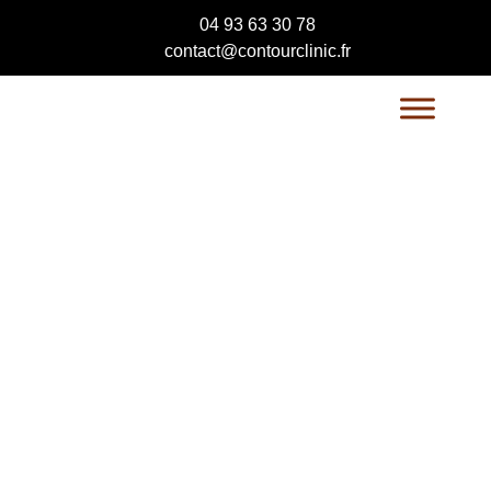
04 93 63 30 78
contact@contourclinic.fr