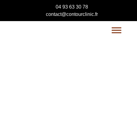
04 93 63 30 78
contact@contourclinic.fr