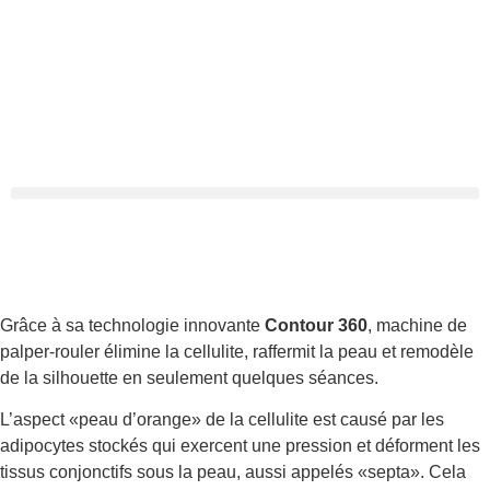
Grâce à sa technologie innovante
Contour 360
, machine de
palper-rouler élimine la cellulite, raffermit la peau et remodèle
de la silhouette en seulement quelques séances.
L’aspect «peau d’orange» de la cellulite est causé par les
adipocytes stockés qui exercent une pression et déforment les
tissus conjonctifs sous la peau, aussi appelés «septa». Cela