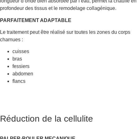
longueur d’onde bien absorbée par l’eau, permet la chauffe en
profondeur des tissus et le remodelage collagénique.
PARFAITEMENT ADAPTABLE
Le traitement peut être réalisé sur toutes les zones du corps
charnues :
cuisses
bras
fessiers
abdomen
flancs
Réduction de la cellulite
PALPER-ROULER MECANIQUE